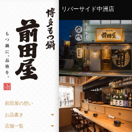
リバーサイド中洲店
前田屋の想い
お品書き
店舗一覧